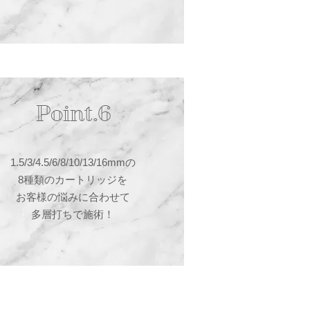
Point.6
1.5/3/4.5/6/8/10/13/16mmの
8種類のカートリッジを
お客様の悩みに合わせて
多層打ちで施術！