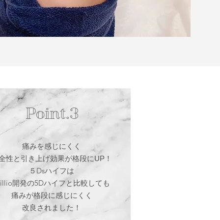
Point.3
痛みを感じにくく
全性と引き上げ効果が格段にUP！
５Dsハイフは
rillio開発の5Dハイフと比較しても
痛みが格段に感じにくく
​改良されました！